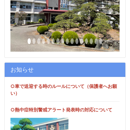
Previous
Next
お知らせ
○車で送迎する時のルールについて（保護者へお願
い）
○熱中症特別警戒アラート発表時の対応について