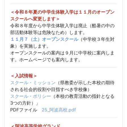
＜令和８年夏の中学生体験入学は１１月のオープン
スクールへ変更します＞
令和８年度から中学生体験入学は廃止（酷暑の中の
部活動体験等は危険なため）します。
１１月７（土）オープンスクール
（中学校３年生対
象）を実施します。
オープンスクールの案内は９月に中学校に案内しま
す。ホームページでも案内します。
＜入試情報＞
スクール・ミッション
（県教委が示した本校の期待
される社会的役割や目指すべき学校像）
スクール・ポリシー
（本校の教育活動の指針となる
3つの方針）」
PDFファイル
25_阿波高校.pdf
＜阿波高等学校グランド