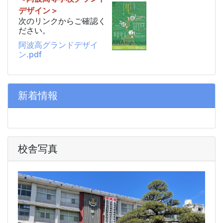
デザイン＞
次のリンクからご確認く
ださい。
阿波高グランドデザイ
ン.pdf
新着情報
校舎写真