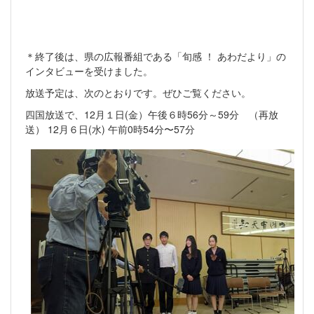
＊終了後は、県の広報番組である「旬感 ！ あわだより」の
インタビューを受けました。
放送予定は、次のとおりです。ぜひご覧ください。
四国放送で、12月１日(金）午後６時56分～59分 （再放
送） 12月６日(水) 午前0時54分〜57分