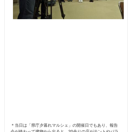
＊当日は「県庁夕暮れマルシェ」の開催日でもあり、報告
会が終わって建物から出ると、20余りの店がテントやパラ