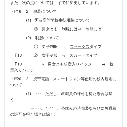
また、次の点については、すでに変更しています。
・P16 ２ 服装について
(1) 阿波高等学校生徒服装について
③ 男女とも，制服には→ 制服には
(2) 制服について
① 男子制服 →
スラックス
タイプ
P18 ② 女子制服 →
スカート
タイプ
P19 ※ 男女とも校章入りバッジ･･･ → 校
章入りバッジ･･･
・P20 ３ 携帯電話・スマートフォン等使用の校内規則に
ついて
(1) ･･･。ただし、教職員の許可を得た場合は除
く。
→ ･･･。ただし、
昼休みの時間帯ならびに
教職員
の許可を得た場合は除く。