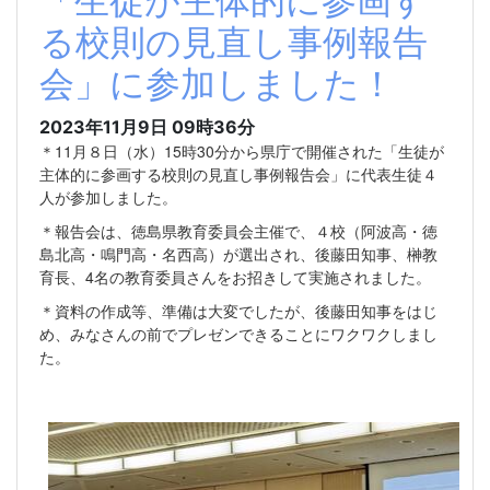
「生徒が主体的に参画す
る校則の見直し事例報告
会」に参加しました！
2023年11月9日 09時36分
＊11月８日（水）15時30分から県庁で開催された「生徒が
主体的に参画する校則の見直し事例報告会」に代表生徒４
人が参加しました。
＊報告会は、徳島県教育委員会主催で、４校（阿波高・徳
島北高・鳴門高・名西高）が選出され、後藤田知事、榊教
育長、4名の教育委員さんをお招きして実施されました。
＊資料の作成等、準備は大変でしたが、後藤田知事をはじ
め、みなさんの前でプレゼンできることにワクワクしまし
た。