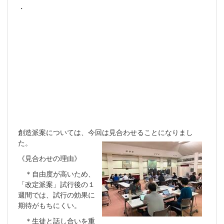
・
創造派案については、今回は見合わせることになりまし
た。
《見合わせの理由》
＊自由度が高いため、
「改定派案」試行後の１
週間では、試行の効果に
期待がもちにくい。
＊生徒と話し合いを重