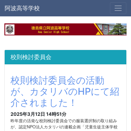
阿波高等学校
校則検討委員会
校則検討委員会の活動
が、カタリバのHPにて紹
介されました！
2025年3月12日 14時51分
昨年度の活発な校則検討委員会での服装選択制の取り組み
が、認定NPO法人カタリバの連載企画「児童生徒主体学校