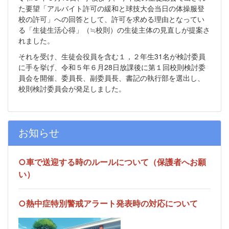
た要望「アルバイト許可の緩和と球技大会当日の体操服登
校の許可」への回答として、許可を求める理由となってい
る「生徒生活心得」（≒校則）の生徒主体の見直しが提案さ
れました。
それを受け、生徒会役員を含む１，２年生31名が検討委員
に手を挙げ、令和５年６月28日放課後に第１回校則検討委
員会を開催、委員長、副委員長、書記の執行部を選出し、
校則検討委員会が発足しました。
お知らせ
○車で送迎する時のルールについて（保護者へお願
い）
○熱中症特別警戒アラート発表時の対応について