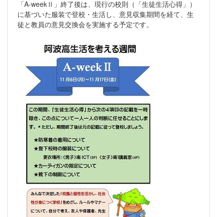
「A-weekⅡ」終了後は、現行の校則（「生徒生活心得」）
に基づいた服装で登校・生活し、意見収集期間を経て、生
徒と教員の意見交換会を実施する予定です。