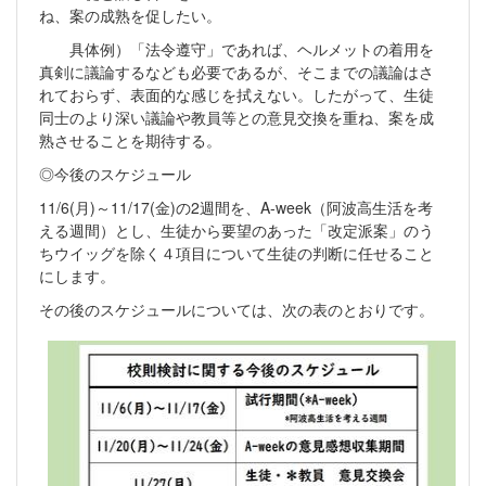
ね、案の成熟を促したい。
具体例）「法令遵守」であれば、ヘルメットの着用を
真剣に議論するなども必要であるが、そこまでの議論はさ
れておらず、表面的な感じを拭えない。したがって、生徒
同士のより深い議論や教員等との意見交換を重ね、案を成
熟させることを期待する。
◎今後のスケジュール
11/6(月)～11/17(金)の2週間を、A-week（阿波高生活を考
える週間）とし、生徒から要望のあった「改定派案」のう
ちウイッグを除く４項目について生徒の判断に任せること
にします。
その後のスケジュールについては、次の表のとおりです。