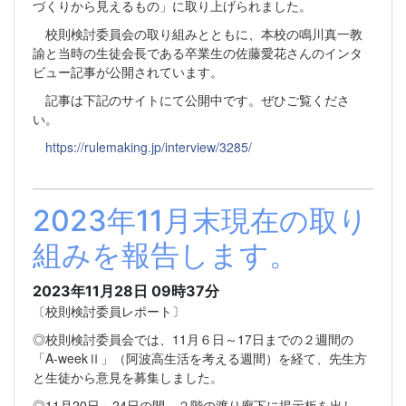
づくりから見えるもの」に取り上げられました。
校則検討委員会の取り組みとともに、本校の鳴川真一教
諭と当時の生徒会長である卒業生の佐藤愛花さんのインタ
ビュー記事が公開されています。
記事は下記のサイトにて公開中です。ぜひご覧くださ
い。
https://rulemaking.jp/interview/3285/
2023年11月末現在の取り
組みを報告します。
2023年11月28日 09時37分
〔校則検討委員レポート〕
◎校則検討委員会では、11月６日～17日までの２週間の
「A-weekⅡ」（阿波高生活を考える週間）を経て、先生方
と生徒から意見を募集しました。
◎11月20日～24日の間、２階の渡り廊下に掲示板を出し、