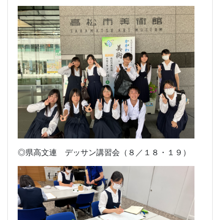
◎県高文連 デッサン講習会（８／１８・１９）