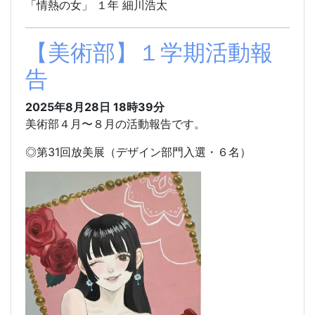
「情熱の女」 １年 細川浩太
【美術部】１学期活動報
告
2025年8月28日 18時39分
美術部４月〜８月の活動報告です。
◎第31回放美展（デザイン部門入選・６名）