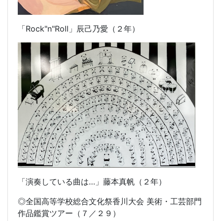
「Rock"n"Roll」
辰己乃愛（２年）
「演奏している曲は…」
藤本真帆（２年）
◎全国高等学校総合文化祭香川大会 美術・工芸部門
作品鑑賞ツアー（７／２９）