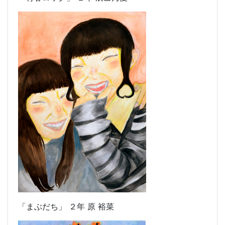
「まぶだち」 ２年 原 裕菜