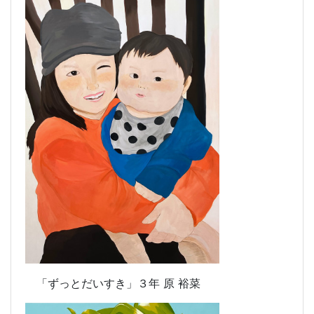
「ずっとだいすき」
３年 原 裕菜