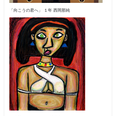
「向こうの君へ」 １年 西岡那純