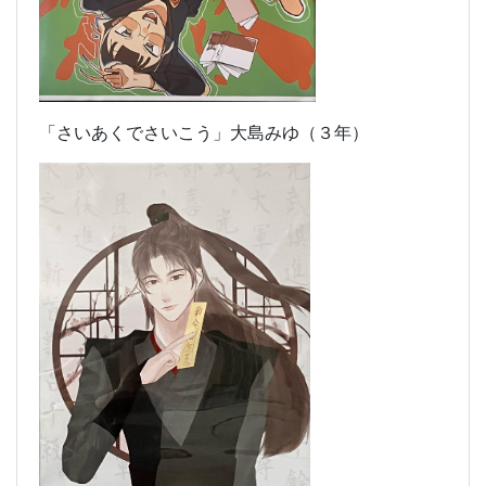
「さいあくでさいこう」大島みゆ（３年）