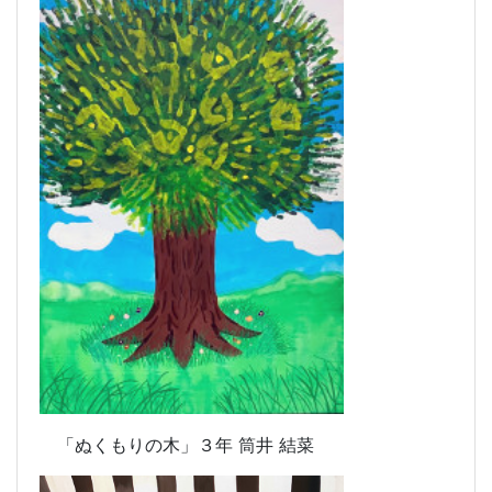
「ぬくもりの木」
３年 筒井 結菜