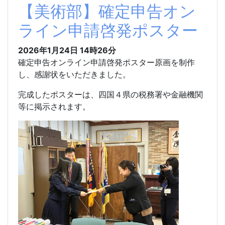
【美術部】確定申告オン
ライン申請啓発ポスター
2026年1月24日 14時26分
確定申告オンライン申請啓発ポスター原画を制作
し、感謝状をいただきました。
完成したポスターは、四国４県の税務署や金融機関
等に掲示されます。