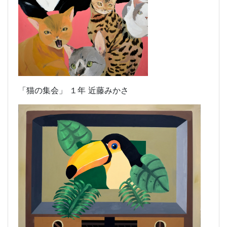
「猫の集会」 １年 近藤みかさ