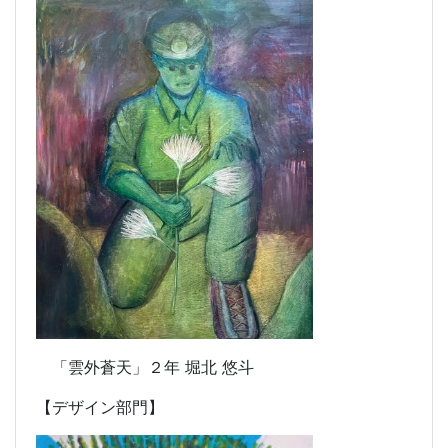
「雲外蒼天」
２年 堀北 悠斗
【デザイン部門】