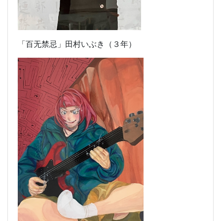
「百无禁忌」田村いぶき（３年）