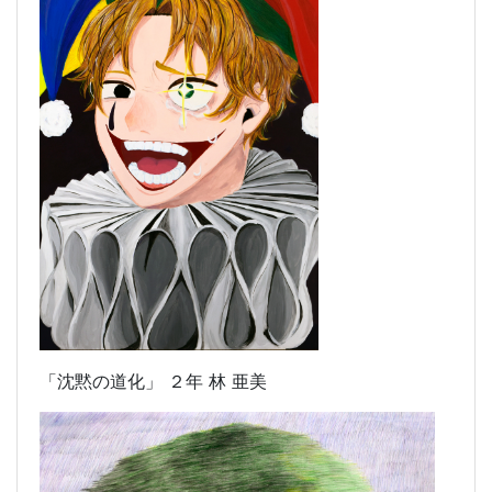
「沈黙の道化」 ２年 林 亜美