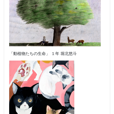
「動植物たちの生命」 １年 堀北悠斗