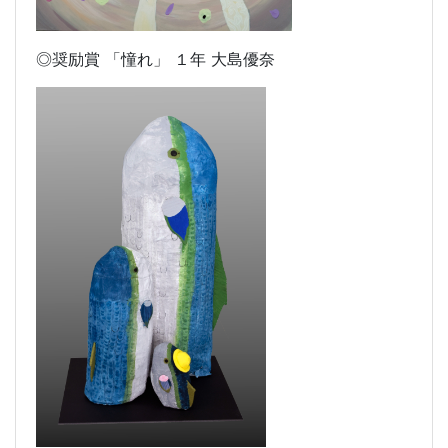
◎奨励賞 「憧れ」 １年 大島優奈