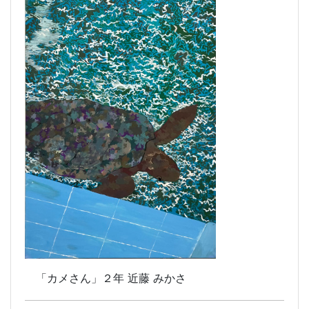
「カメさん」
２年 近藤 みかさ