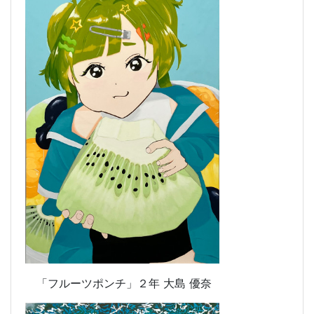
「フルーツポンチ」
２年 大島 優奈