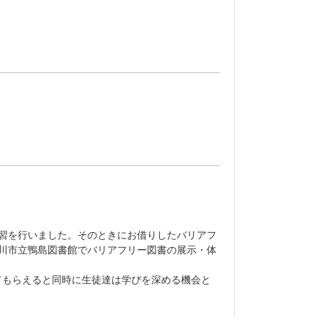
習を行いました。そのときにお借りしたバリアフ
川市立鴨島図書館でバリアフリー図書の展示・体
てもらえると同時に生徒達は学びを深める機会と