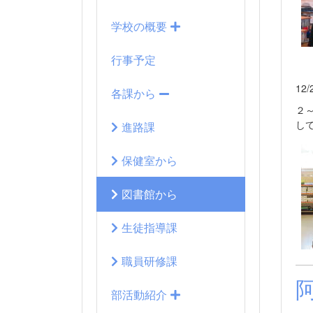
学校の概要
行事予定
12
各課から
２
し
進路課
保健室から
図書館から
生徒指導課
職員研修課
部活動紹介