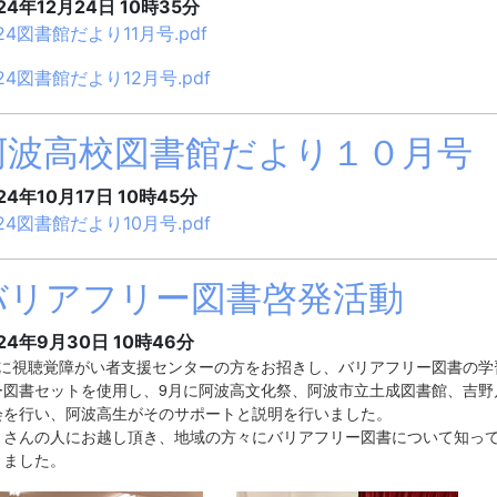
24年12月24日 10時35分
24図書館だより11月号.pdf
24図書館だより12月号.pdf
阿波高校図書館だより１０月号
24年10月17日 10時45分
24図書館だより10月号.pdf
バリアフリー図書啓発活動
24年9月30日 10時46分
月に視聴覚障がい者支援センターの方をお招きし、バリアフリー図書の学
ー図書セットを使用し、9月に阿波高文化祭、阿波市立土成図書館、吉野
会を行い、阿波高生がそのサポートと説明を行いました。
くさんの人にお越し頂き、地域の方々にバリアフリー図書について知っ
りました。