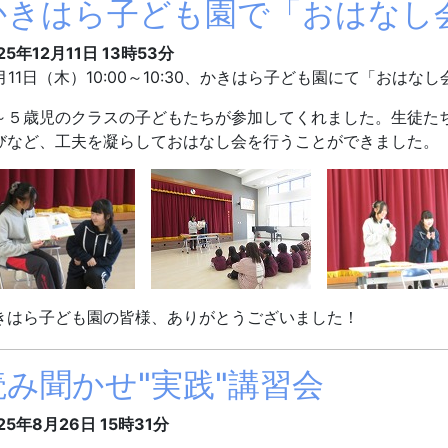
かきはら子ども園で「おはなし
25年12月11日 13時53分
2月11日（木）10:00～10:30、かきはら子ども園にて「おは
～５歳児のクラスの子どもたちが参加してくれました。生徒た
びなど、工夫を凝らしておはなし会を行うことができました。
きはら子ども園の皆様、ありがとうございました！
読み聞かせ"実践"講習会
25年8月26日 15時31分