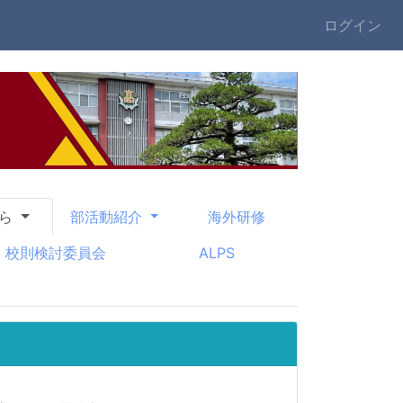
ログイン
から
部活動紹介
海外研修
校則検討委員会
ALPS