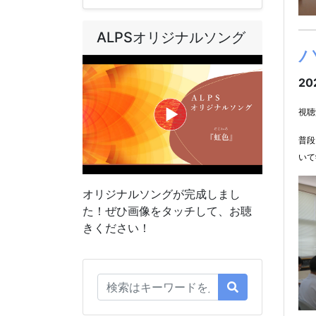
ALPSオリジナルソング
20
視聴
普段
いて
オリジナルソングが完成しまし
た！ぜひ画像をタッチして、お聴
きください！