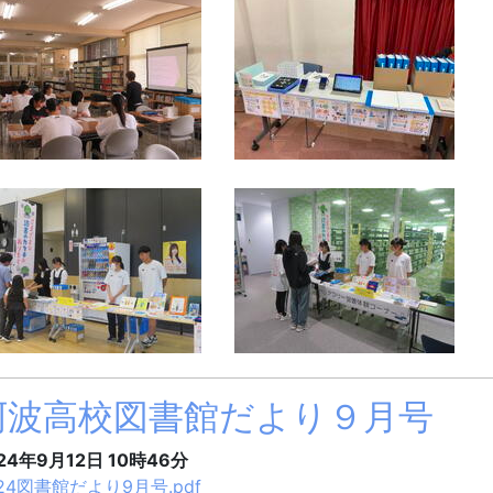
阿波高校図書館だより９月号
24年9月12日 10時46分
24図書館だより9月号.pdf