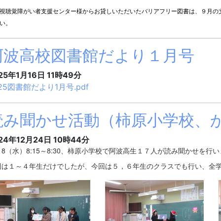
視聴覚障がい者支援センター様からお貸しいただいたバリアフリー図書は、９月の
い。
阿波高校図書館だより１月号
25年1月16日 11時49分
25図書館だより1月号.pdf
読み聞かせ活動（柿原小学校、
24年12月24日 10時44分
/18（水）8:15～8:30、柿原小学校で阿波高生１７人が読み聞かせを行
回は１～４年生だけでしたが、今回は５，６年生のクラスでも行い、全