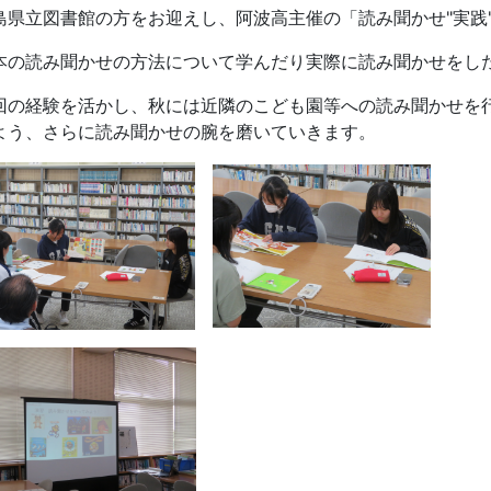
島県立図書館の方をお迎えし、阿波高主催の「読み聞かせ"実践
本の読み聞かせの方法について学んだり実際に読み聞かせをし
回の経験を活かし、秋には近隣のこども園等への読み聞かせを
よう、さらに読み聞かせの腕を磨いていきます。