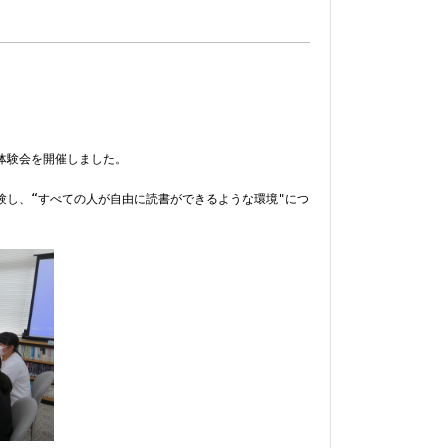
体験会を開催しました。
験し、“すべての人が自由に読書ができるような環境"につ