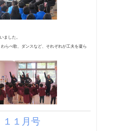
行いました。
、わらべ歌、ダンスなど、それぞれが工夫を凝ら
、１１月号