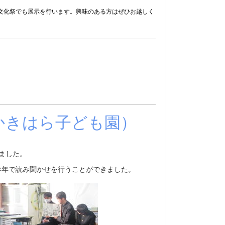
文化祭でも展示を行います。興味のある方はぜひお越しく
かきはら子ども園）
いました。
学年で読み聞かせを行うことができました。