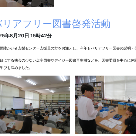
バリアフリー図書啓発活動
25年8月20日 15時42分
覚障がい者支援センター支援員の方
をお迎えし、今年もバリアフリー図書の説明・
目にする機会の少ない点字図書やデイジー図書再生機などを、図書委員を中心に体
学びを深めました。