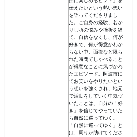
由に楽しめるヒント」を
伝えたいという熱い想い
を語ってくださりまし
た。ご自身の経験、若か
りし頃の悩みや挫折を経
て、自信をなくし、何が
好きで、何が得意かわか
らない中、面接など限ら
れた時間でしゃべること
が得意なことに気づかれ
たエピソード。阿波市に
てお笑いをやりたいとい
う想いを強くされ、地元
で活動をしていく中気づ
いたことは、自分の「好
き」を信じてやっていた
ら自然に巡ってゆく。
「自然に巡ってゆく」と
は、周りが助けてくださ