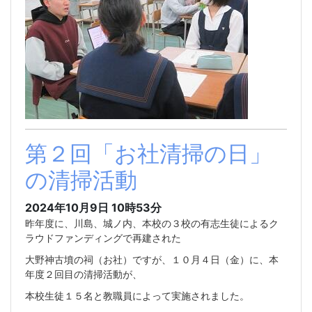
第２回「お社清掃の日」
の清掃活動
2024年10月9日 10時53分
昨年度に、川島、城ノ内、本校の３校の有志生徒によるク
ラウドファンディングで再建された
大野神古墳の祠（お社）ですが、１０月４日（金）に、本
年度２回目の清掃活動が、
本校生徒１５名と教職員によって実施されました。