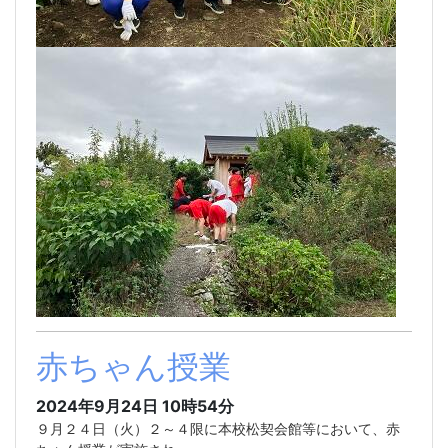
赤ちゃん授業
2024年9月24日 10時54分
９月２４日（火）２～４限に本校松契会館等において、赤