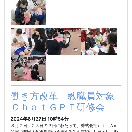
働き方改革 教職員対象
ＣｈａｔＧＰＴ研修会
2024年8月27日 10時54分
８月７日、２３日の２回にわたって、株式会社ｓｔｅＡｍ
所属で四国大学准教授の鈴鹿剛先生を講師にお招きし、働