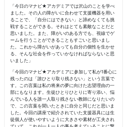
「今日のマナビ★アカデミアでは沢山のことを学べ
ました。その人の障がいに合わせて支援機器を用い
ることで、「自分にはできない」と諦めなくても挑
戦することができる。それはとても素敵なことだと
思いました。また、障がいのある方でも、視線でゲ
ームを行うことができることもすごいと思いまし
た。これから障がいがあっても自分の個性を生かせ
る、そんな社会を作っていかなければならないと思
いました」
「今回のマナビ★アカデミアに参加して私が1番心に
残ったのは「誰ひとり取り残さない」という言葉で
す。この言葉は私の将来の夢に向けた志望理由の一
部にもなります。生徒ひとりひとりに寄り添い、悩
んでいる人を誰一人取り残さない教師になりたいの
で、この言葉を聞いたときに自分と同じだと思いま
した。今回の講座で紹介されていた支援器具には生
徒個人が使いやすいように大きさや素材が工夫され
ていて、これが一人一人の事を考えていることに繋