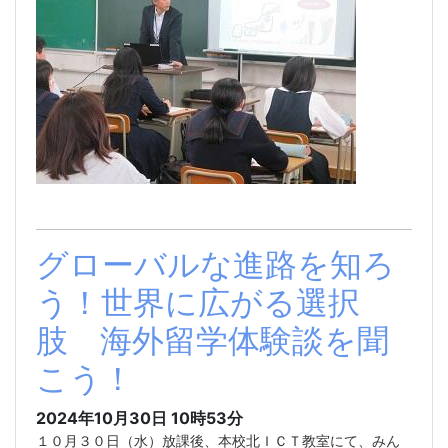
グローバルな進路を知ろ
う！世界に広がる選択
肢 海外留学体験談を聞
こう！
2024年10月30日 10時53分
１０月３０日（水）放課後、本校北ＩＣＴ教室にて、みん