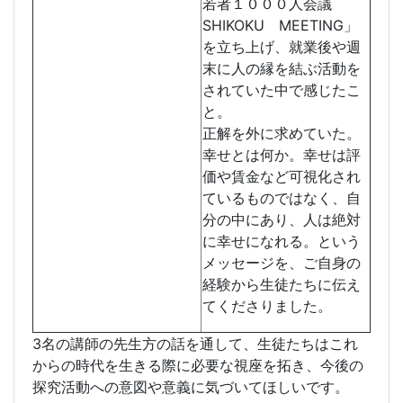
若者１０００人会議
SHIKOKU MEETING」
を立ち上げ、就業後や週
末に人の縁を結ぶ活動を
されていた中で感じたこ
と。
正解を外に求めていた。
幸せとは何か。幸せは評
価や賃金など可視化され
ているものではなく、自
分の中にあり、人は絶対
に幸せになれる。という
メッセージを、ご自身の
経験から生徒たちに伝え
てくださりました。
3名の講師の先生
方の話を通して、生徒たちはこれ
からの時代を生きる際に必要な視座を拓き、今後の
探究活動への意図や意義に気づいてほしいです。