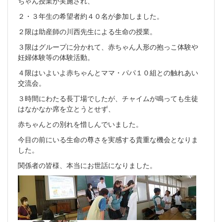
ちゃん授業が実施され、
２・３年生の希望者約４０名が参加しました。
２限は助産師の川西先生による生命の授業。
３限はグループに分かれて、赤ちゃん人形の抱っこ体験や
妊婦体験等の体験活動。
４限はいよいよ赤ちゃんとママ・パパ１０組との触れあい
交流会。
３時間にわたる長丁場でしたが、チャイムが鳴っても生徒
はなかなか席を立とうとせず、
赤ちゃんとの別れを惜しんでいました。
今目の前にいる生命の尊さを実感する貴重な機会となりま
した。
関係者の皆様、本当にお世話になりました。