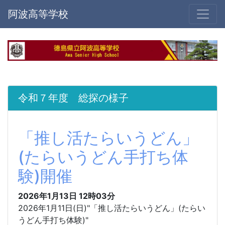
阿波高等学校
令和７年度 総探の様子
「推し活たらいうどん」
(たらいうどん手打ち体
験)開催
2026年1月13日 12時03分
2026年1月11日(日)"「推し活たらいうどん」(たらい
うどん手打ち体験)"