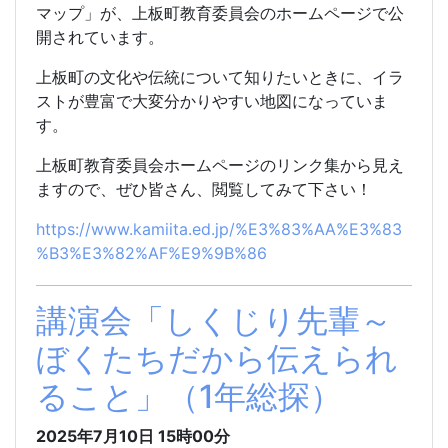
マップ」が、上板町教育委員会のホームページで公
開されています。
上板町
の文化や伝統について知りたいときに、イラ
ストが豊富で大変分かりやすい地図になっていま
す。
上板町教育委員会ホームページのリンク集から見え
ますので、ぜひ皆さん、閲覧してみて下さい！
https://www.kamiita.ed.jp/%E3%83%AA%E3%83
%B3%E3%82%AF%E9%9B%86
講演会「しくじり先輩～
ぼくたちだから伝えられ
ること」（1年総探）
2025年7月10日 15時00分