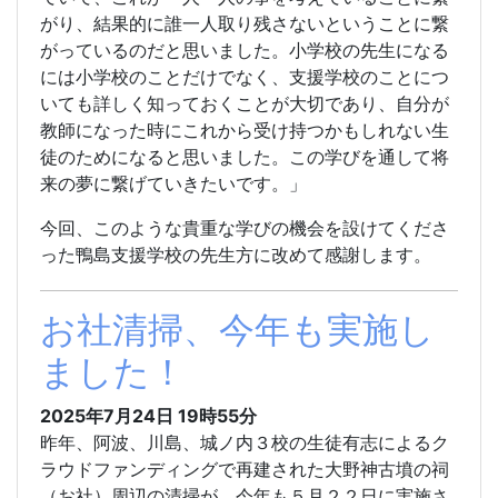
がり、結果的に誰一人取り残さないということに繋
がっているのだと思いました。小学校の先生になる
には小学校のことだけでなく、支援学校のことにつ
いても詳しく知っておくことが大切であり、自分が
教師になった時にこれから受け持つかもしれない生
徒のためになると思いました。この学びを通して将
来の夢に繋げていきたいです。」
今回、このような貴重な学びの機会を設けてくださ
った鴨島支援学校の先生方に改めて感謝します。
お社清掃、今年も実施し
ました！
2025年7月24日 19時55分
昨年、阿波、川島、城ノ内３校の生徒有志によるク
ラウドファンディングで再建された大野神古墳の祠
（お社）周辺の清掃が、今年も５月２２日に実施さ