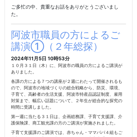
ご多忙の中、貴重なお話をありがとうございまし
た。
阿波市職員の方によるご
講演①（２年総探）
2024年11月5日 10時53分
１０月３１日（木）に、阿波市の職員の方によるご講演が
ありました。
各課の方による７つの講座が２週にわたって開催されるも
ので、阿波市の地域づくりの総合戦略から、防災、環境、
子育て、高齢者の生活支援、阿波市特産品認証制度、雇用
対策まで、幅広い話題について、２年生が総合的な探究の
時間に受講しました。
第一週に当たる３１日は、企画総務課、子育て支援課、介
護保険課、商工観光課の方のご講演が実施されました。
子育て支援課のご講演では、赤ちゃん・ママパパ４組もご