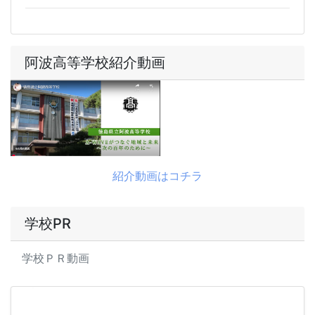
阿波高等学校紹介動画
紹介動画はコチラ
学校PR
学校ＰＲ動画