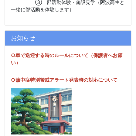
③ 部活動体験・施設見学（阿波高生と
一緒に部活動を体験します）
お知らせ
○車で送迎する時のルールについて（保護者へお願
い）
○熱中症特別警戒アラート発表時の対応について