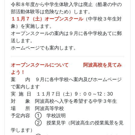
令和８年度から中学生体験入学は廃止（酷暑の中の
部活動体験等は危険なため）します。
１１月７（土）オープンスクール
（中学校３年生対
象）を実施します。
オープンスクールの案内は９月に各中学校あてに郵
送します。
ホームページでも案内します。
オープンスクールについて 阿波高校を見てみ
よう！
案 内 ９月に各中学校へ案内及びホームページ
で案内します
実 施 日 １１月７日（土）9：００～12：30
対 象 阿波高校へ入学を希望する中学３年生
場 所 阿波高等学校
予定内容 ① 学校説明
② 授業見学（阿波高生の授業風景を見
学します）