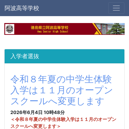
阿波高等学校
入学者選抜
令和８年夏の中学生体験
入学は１１月のオープン
スクールへ変更します
2026年6月4日 10時48分
＜令和８年夏の中学生体験入学は１１月のオープン
スクールへ変更します＞