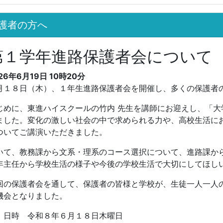
護者の方へ
第１学年進路保護者会について
26年6月19日 10時20分
月１８日（木）、１年生進路保護者会を開催し、多くの保護者
じめに、東進ハイスクールの竹内 先生を講師にお迎えし、「
ました。変化の激しい社会の中で求められる力や、高校生活に
ついてご講演いただきました。
いて、教務課から文系・理系のコース選択について、進路課か
年主任から学校生活の様子や今後の学校生活で大切にしてほし
回の保護者会を通して、保護者の皆様と学校が、生徒一人一人
機会となりました。
 日時 令和８年６月１８日木曜日