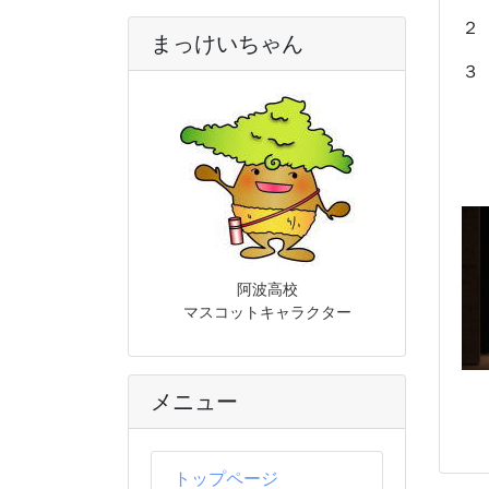
２
まっけいちゃん
３
１
阿波高校
マスコットキャラクター
メニュー
トップページ