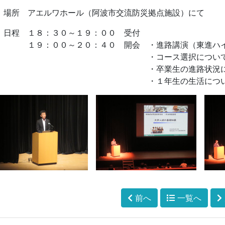
 場所 アエルワホール（阿波市交流防災拠点施設）にて
 日程 １８：３０～１９：００ 受付
９：００～２０：４０ 開会 ・進路講演（東進ハイス
・コース選択について（教
・卒業生の進路状況について（
・１年生の生活について（１年
前へ
一覧へ