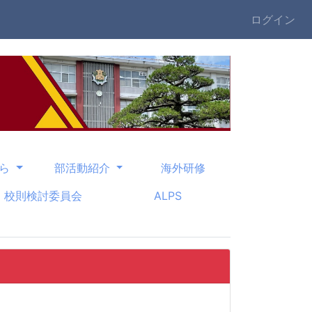
ログイン
から
部活動紹介
海外研修
校則検討委員会
ALPS