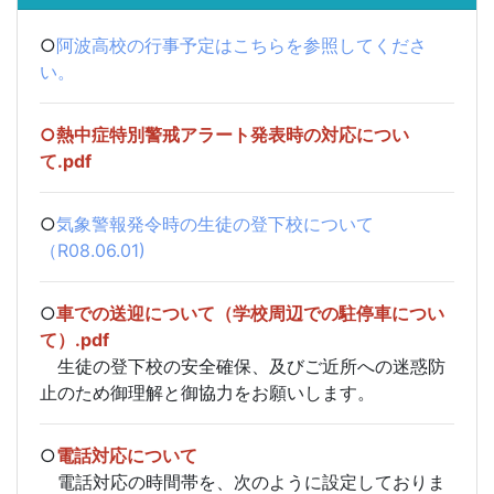
○
阿波高校の行事予定はこちらを参照してくださ
い。
○
熱中症特別警戒アラート発表時の対応につい
て.pdf
○
気象警報発令時の生徒の登下校について
（R08.06.01)
○
車での送迎について（学校周辺での駐停車につい
て）.pdf
生徒の登下校の安全確保、及びご近所への迷惑防
止のため御理解と御協力をお願いします。
○
電話対応について
電話対応の時間帯を、次のように設定しておりま