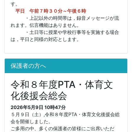
す。
平日 午前７時３０分～午後６時
・上記以外の時間帯は，録音メッセージが流
れます。伝言機能はありません。
・土日等に授業や学校行事等を実施する場合
は，平日と同様の対応とします。
保護者の方へ
令和８年度PTA・体育文
化後援会総会
2026年5月9日 10時47分
５月９日（土）,
令和８年度PTA・体育文化後援会総
会を開催しました。
ご多用の中、多くの保護者の皆様にご出席いただ