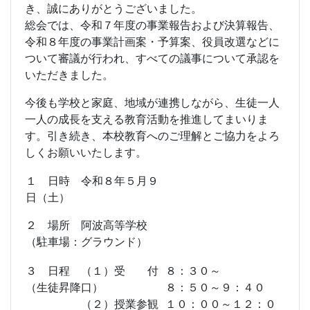
き、誠にありがとうございました。
総会では、令和７年度の事業報告および決算報告、
令和８年度の事業計画案・予算案、役員改選などに
ついて審議が行われ、すべての議事について承認を
いただきました。
今後も学校と家庭、地域が連携しながら、生徒一人
一人の成長を支える教育活動を推進してまいりま
す。引き続き、本校教育へのご理解とご協力をよろ
しくお願いいたします。
１ 日時 令和８年５月９
日（土）
２ 場所 阿波高等学校
（駐車場：グラウンド）
３ 日程 （１）受 付
８：３０～
（生徒昇降口）
８：５０～９：４０
（２）授業参観
１０：００～１２：０