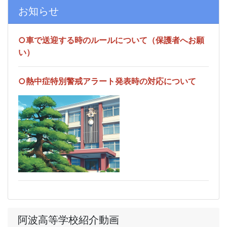
お知らせ
○車で送迎する時のルールについて（保護者へお願
い）
○熱中症特別警戒アラート発表時の対応について
阿波高等学校紹介動画