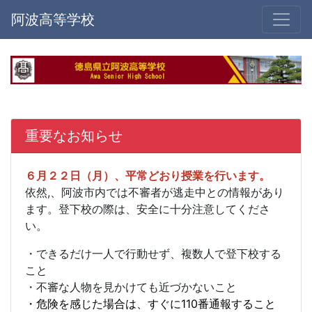
阿波高等学校
重要なお知らせ
６月２２日（月）、平常どおり授業を行います。
依然,、阿波市内では不審者が逃走中との情報があり
ます。登下校の際は、安全に十分注意してくださ
い。
・できるだけ一人で行動せず、複数人で登下校する
こと
・不審な人物を見かけても近づかないこと
・危険を感じた場合は、すぐに110番通報すること