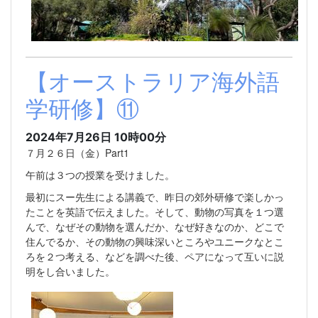
【オーストラリア海外語
学研修】⑪
2024年7月26日 10時00分
７月２６日（金）Part1
午前は３つの授業を受けました。
最初にスー先生による講義で、昨日の郊外研修で楽しかっ
たことを英語で伝えました。そして、動物の写真を１つ選
んで、なぜその動物を選んだか、なぜ好きなのか、どこで
住んでるか、その動物の興味深いところやユニークなとこ
ろを２つ考える、などを調べた後、ペアになって互いに説
明をし合いました。