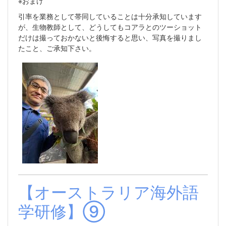
※おまけ
引率を業務として帯同していることは十分承知しています
が、生物教師として、どうしてもコアラとのツーショット
だけは撮っておかないと後悔すると思い、写真を撮りまし
たこと、ご承知下さい。
【オーストラリア海外語
学研修】⑨