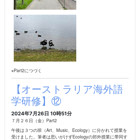
※Part2につづく
【オーストラリア海外語
学研修】⑫
2024年7月26日 10時51分
７月２６日（金）Part2
午後は３つの班（Art、Music、Ecology）に分かれて授業を
受けました。筆者は思いがけずEcologyの郊外授業に帯同す