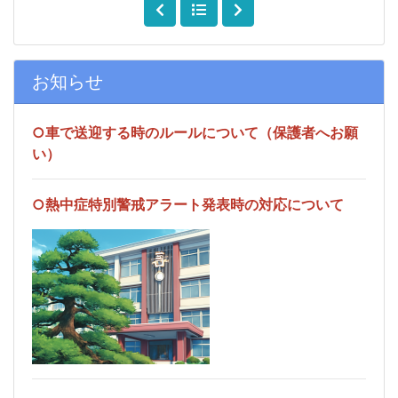
お知らせ
○車で送迎する時のルールについて（保護者へお願
い）
○熱中症特別警戒アラート発表時の対応について