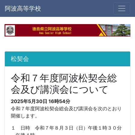
阿波高等学校
松契会
令和７年度阿波松契会総
会及び講演会について
2025年5月30日 16時54分
令和７年度阿波松契会総会及び講演会を次のとおり
開催します。
１ 日時 令和７年８月３日（日）午後１時３０分
～午後４時