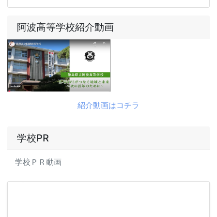
阿波高等学校紹介動画
紹介動画はコチラ
学校PR
学校ＰＲ動画