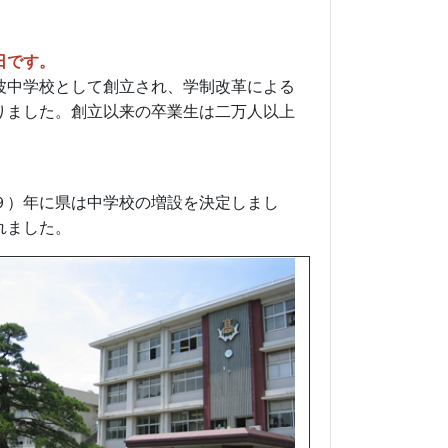
日です。
波中学校として創立され、学制改革による
りました。創立以来の卒業生は二万人以上
９）年に県は中学校の増設を決定しまし
れました。