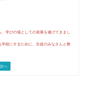
ら、学びの場としての発展を
遂げてきまし
る学校にするために、生徒の
みなさんと教
次へ