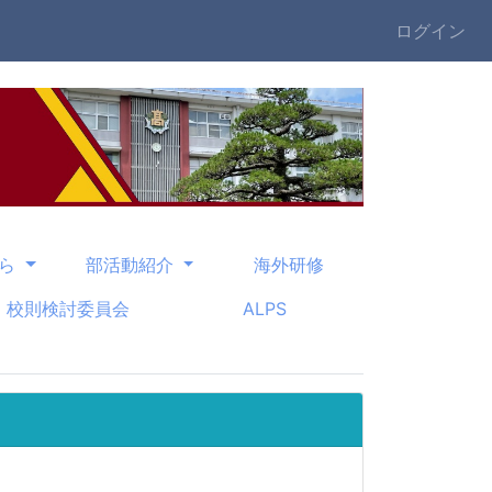
ログイン
から
部活動紹介
海外研修
校則検討委員会
ALPS