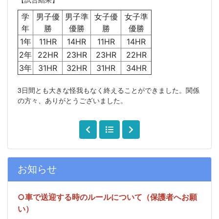
学
男子優
男子準
女子優
女子準
年
勝
優勝
勝
優勝
1年
11HR
14HR
11HR
14HR
2年
22HR
23HR
23HR
22HR
3年
31HR
32HR
31HR
34HR
3日間とも大きな怪我もなく終えることができました。関係
の方々、ありがとうございました。
お知らせ
○車で送迎する時のルールについて（保護者へお願
い）