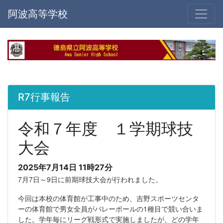
阿波高等学校
R7行事報告
令和７年度 １学期球技
大会
2025年7月14日 11時27分
7月7日～9日に前期球技大会が行われました。
今回は本校の体育館が工事中のため、吉野スポーツセンタ
ーの体育館で男女全員がバレーボールの1種目で競い合いま
した。学年毎にリーグ戦形式で実施しましたが、どの学年