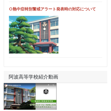
○熱中症特別警戒アラート発表時の対応について
阿波高等学校紹介動画