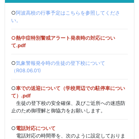
○
阿波高校の行事予定はこちらを参照してくださ
い。
○
熱中症特別警戒アラート発表時の対応につい
て.pdf
○
気象警報発令時の生徒の登下校について
（R08.06.01)
○
車での送迎について（学校周辺での駐停車につい
て）.pdf
生徒の登下校の安全確保、及びご近所への迷惑防
止のため御理解と御協力をお願いします。
○
電話対応について
電話対応の時間帯を、次のように設定しておりま