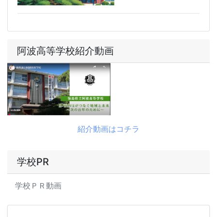
阿波高等学校紹介動画
紹介動画はコチラ
学校PR
学校ＰＲ動画