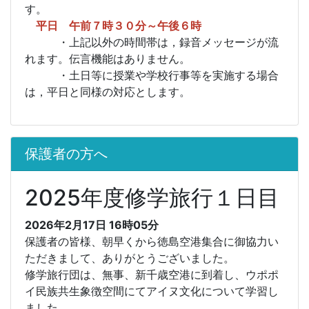
す。
平日 午前７時３０分～午後６時
・上記以外の時間帯は，録音メッセージが流
れます。伝言機能はありません。
・土日等に授業や学校行事等を実施する場合
は，平日と同様の対応とします。
保護者の方へ
2025年度修学旅行１日目
2026年2月17日 16時05分
保護者の皆様、朝早くから徳島空港集合に御協力い
ただきまして、ありがとうございました。
修学旅行団は、無事、新千歳空港に到着し、ウポポ
イ民族共生象徴空間にてアイヌ文化について学習し
ました。