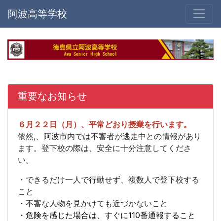
阿波高等学校
重要なお知らせ
６月２２日（月）、平常どおり授業を行います。
依然,、阿波市内では不審者が逃走中との情報があり
ます。登下校の際は、安全に十分注意してくださ
い。
・できるだけ一人で行動せず、複数人で登下校する
こと
・不審な人物を見かけても近づかないこと
・危険を感じた場合は、すぐに110番通報すること