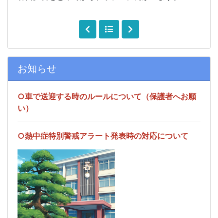
お知らせ
○車で送迎する時のルールについて（保護者へお願
い）
○熱中症特別警戒アラート発表時の対応について