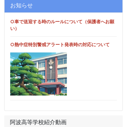
お知らせ
○車で送迎する時のルールについて（保護者へお願
い）
○熱中症特別警戒アラート発表時の対応について
阿波高等学校紹介動画