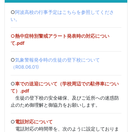
○
阿波高校の行事予定はこちらを参照してくださ
い。
○
熱中症特別警戒アラート発表時の対応につい
て.pdf
○
気象警報発令時の生徒の登下校について
（R08.06.01)
○
車での送迎について（学校周辺での駐停車につい
て）.pdf
生徒の登下校の安全確保、及びご近所への迷惑防
止のため御理解と御協力をお願いします。
○
電話対応について
電話対応の時間帯を、次のように設定しておりま