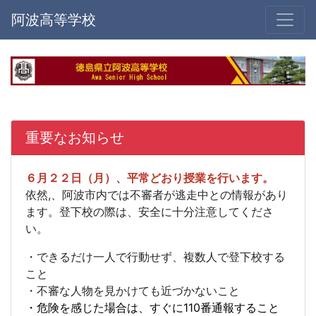
阿波高等学校
重要なお知らせ
６月２２日（月）、平常どおり授業を行います。
依然,、阿波市内では不審者が逃走中との情報があり
ます。登下校の際は、安全に十分注意してくださ
い。
・できるだけ一人で行動せず、複数人で登下校する
こと
・不審な人物を見かけても近づかないこと
・危険を感じた場合は、すぐに110番通報すること