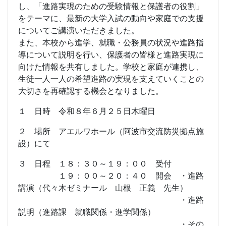
し、「進路実現のための受験情報と保護者の役割」
をテーマに、最新の大学入試の動向や家庭での支援
についてご講演いただきました。
また、本校から進学、就職・公務員の状況や進路指
導について説明を行い、保護者の皆様と進路実現に
向けた情報を共有しました。学校と家庭が連携し、
生徒一人一人の希望進路の実現を支えていくことの
大切さを再確認する機会となりました。
１ 日時 令和８年６月２５日木曜日
２ 場所 アエルワホール（阿波市交流防災拠点施
設）にて
３ 日程 １８：３０～１９：００ 受付
１９：００～２０：４０ 開会 ・進路
講演（代々木ゼミナール 山根 正義 先生）
・進路
説明（進路課 就職関係・進学関係）
・その