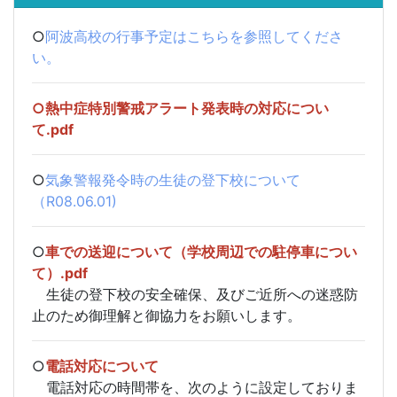
○
阿波高校の行事予定はこちらを参照してくださ
い。
○
熱中症特別警戒アラート発表時の対応につい
て.pdf
○
気象警報発令時の生徒の登下校について
（R08.06.01)
○
車での送迎について（学校周辺での駐停車につい
て）.pdf
生徒の登下校の安全確保、及びご近所への迷惑防
止のため御理解と御協力をお願いします。
○
電話対応について
電話対応の時間帯を、次のように設定しておりま