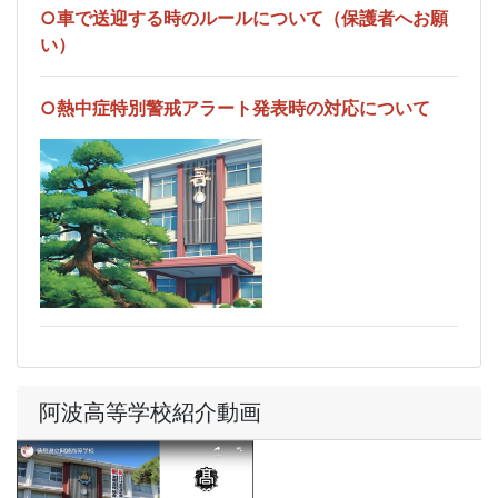
○車で送迎する時のルールについて（保護者へお願
い）
○熱中症特別警戒アラート発表時の対応について
阿波高等学校紹介動画