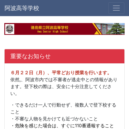
阿波高等学校
重要なお知らせ
６月２２日（月）、平常どおり授業を行います。
依然,、阿波市内では不審者が逃走中との情報があり
ます。登下校の際は、安全に十分注意してくださ
い。
・できるだけ一人で行動せず、複数人で登下校する
こと
・不審な人物を見かけても近づかないこと
・危険を感じた場合は、すぐに110番通報すること