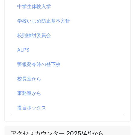
中学生体験入学
学校いじめ防止基本方針
校則検討委員会
ALPS
警報発令時の登下校
校長室から
事務室から
提言ボックス
アクセスカウンター 2025/4/1から