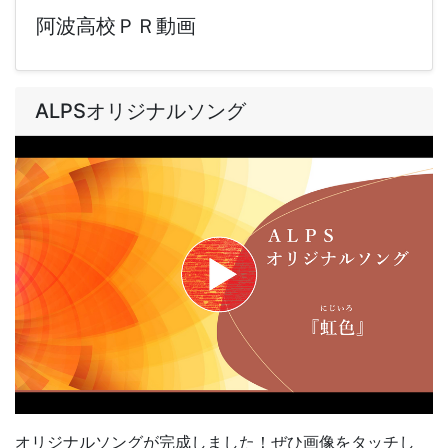
阿波高校ＰＲ動画
ALPSオリジナルソング
オリジナルソングが完成しました！ぜひ画像をタッチし