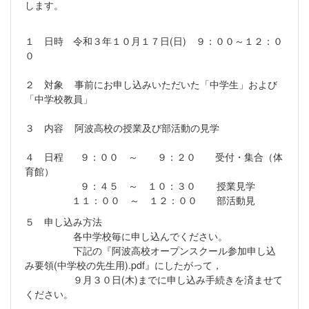
します。
１ 日時 令和３年１０月１７日(日) ９：００～１２：０
０
２ 対象 事前にお申し込みいただいた「中学生」および
「中学校教員」
３ 内容 阿波高校の授業及び部活動の見学
４ 日程 ９：００ ～ ９：２０ 受付・集合（体
育館）
９：４５ ～ １０：３０ 授業見学
１１：００ ～ １２：００ 部活動見
５ 申し込み方法
各中学校毎に申し込んでください。
下記の『阿波高校オープンスクール参加申し込
み要領(中学校の先生用).pdf』にしたがって，
９月３０日(木)までに申し込み手続きを済ませて
ください。