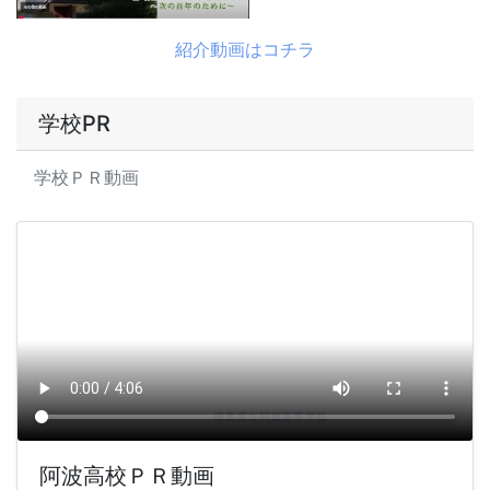
紹介動画はコチラ
学校PR
学校ＰＲ動画
阿波高校ＰＲ動画