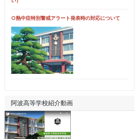
い）
○熱中症特別警戒アラート発表時の対応について
阿波高等学校紹介動画