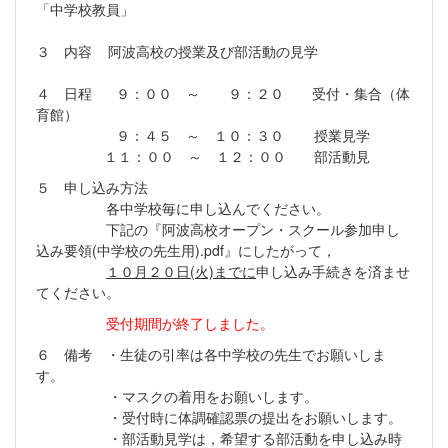
「中学校教員」
３ 内容 阿波高校の授業及び部活動の見学
４ 日程 ９：００ ～ ９：２０ 受付・集合（体
育館）
９：４５ ～ １０：３０ 授業見学
１１：００ ～ １２：００ 部活動見
５ 申し込み方法
各中学校毎に申し込んでください。
下記の『阿波高校オープン・スクール参加申し
込み要領(中学校の先生用).pdf』にしたがって，
１０月２０日(火)までに
申し込み手続きを済ませ
てください。
受付期間が終了しました。
６ 備考 ・生徒の引率は各中学校の先生でお願いしま
す。
・マスクの着用をお願いします。
・受付時に体調確認票の提出をお願いします。
・部活動見学は，希望する部活動を申し込み時