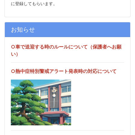
に登録してもらいます。
お知らせ
○車で送迎する時のルールについて（保護者へお願
い）
○熱中症特別警戒アラート発表時の対応について