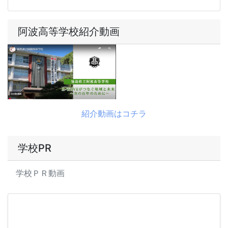
阿波高等学校紹介動画
紹介動画はコチラ
学校PR
学校ＰＲ動画