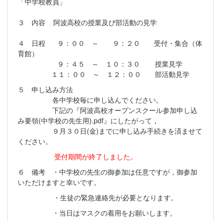
「中学校教員」
３ 内容 阿波高校の授業及び部活動の見学
４ 日程 ９：００ ～ ９：２０ 受付・集合（体
育館）
９：４５ ～ １０：３０ 授業見学
１１：００ ～ １２：００ 部活動見学
５ 申し込み方法
各中学校毎に申し込んでください。
下記の『阿波高校オープンスクール参加申し込
み要領(中学校の先生用).pdf』にしたがって，
９月３０日(金)までに申し込み手続きを済ませて
ください。
受付期間が終了しました。
６ 備考 ・中学校の先生の御参加は任意ですが，御参加
いただけますと幸いです。
・生徒の緊急連絡先が必要となります。
・当日はマスクの着用をお願いします。