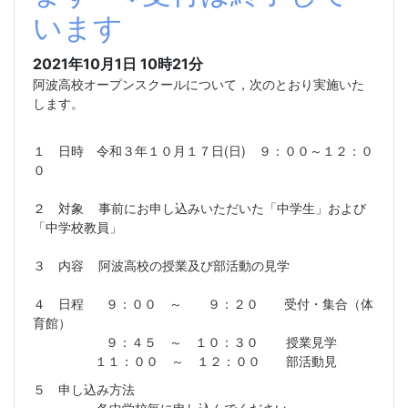
います
2021年10月1日 10時21分
阿波高校オープンスクールについて，次のとおり実施いた
します。
１ 日時 令和３年１０月１７日(日) ９：００～１２：０
０
２ 対象 事前にお申し込みいただいた「中学生」および
「中学校教員」
３ 内容 阿波高校の授業及び部活動の見学
４ 日程 ９：００ ～ ９：２０ 受付・集合（体
育館）
９：４５ ～ １０：３０ 授業見学
１１：００ ～ １２：００ 部活動見
５ 申し込み方法
各中学校毎に申し込んでください。