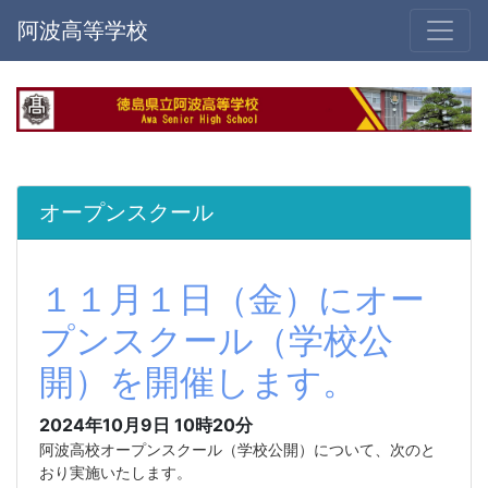
阿波高等学校
オープンスクール
１１月１日（金）にオー
プンスクール（学校公
開）を開催します。
2024年10月9日 10時20分
阿波高校オープンスクール（学校公開）について、次のと
おり実施いたします。