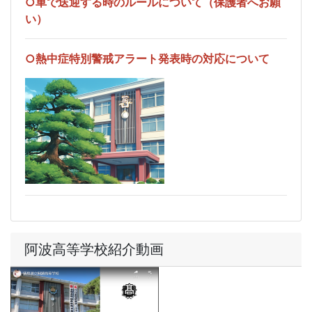
○車で送迎する時のルールについて（保護者へお願
い）
○熱中症特別警戒アラート発表時の対応について
阿波高等学校紹介動画