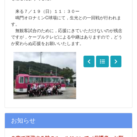
来る７／１９（日）１１：３０ー
鳴門オロナミンC球場にて，生光との一回戦が行われま
す。
無観客試合のために，応援にきていただけないのが残念
ですが，ケーブルテレビによる中継はありますので，どう
か変わらぬ応援をお願いいたします。
お知らせ