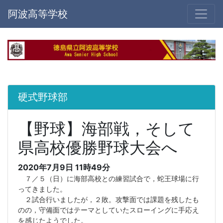
阿波高等学校
硬式野球部
【野球】海部戦，そして
県高校優勝野球大会へ
2020年7月9日 11時49分
７／５（日）に海部高校との練習試合で，蛇王球場に行
ってきました。
２試合行いましたが，２敗。攻撃面では課題を残したも
のの，守備面ではテーマとしていたスローイングに手応え
を感じたようでした。