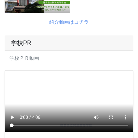
紹介動画はコチラ
学校PR
学校ＰＲ動画