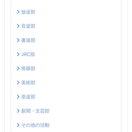
放送部
音楽部
書道部
JRC部
将棋部
美術部
茶道部
新聞・文芸部
その他の活動