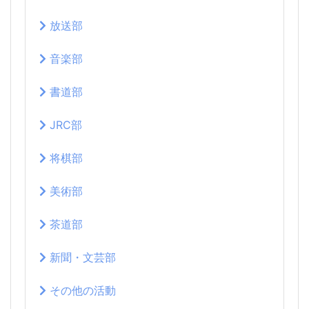
放送部
音楽部
書道部
JRC部
将棋部
美術部
茶道部
新聞・文芸部
その他の活動