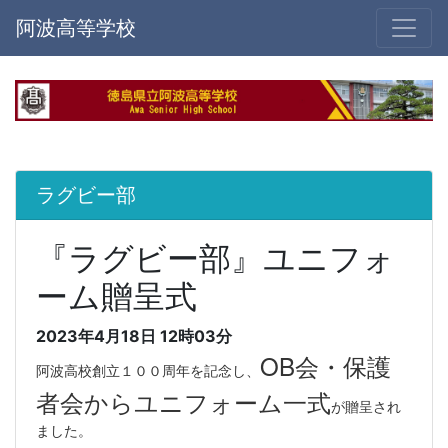
阿波高等学校
ラグビー部
『ラグビー部』ユニフォ
ーム贈呈式
2023年4月18日 12時03分
OB会・保護
阿波高校創立１００周年を記念し、
者会からユニフォーム一式
が贈呈され
ました。