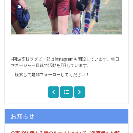
※阿波高校ラグビー部はInstagramも開設しています。毎日
マネージャー目線で活動をPRしています。
検索して是非フォーローしてください！
お知らせ
○車で送迎する時のルールについて（保護者へお願