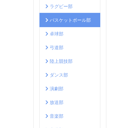
ラグビー部
バスケットボール部
卓球部
弓道部
陸上競技部
ダンス部
演劇部
放送部
音楽部