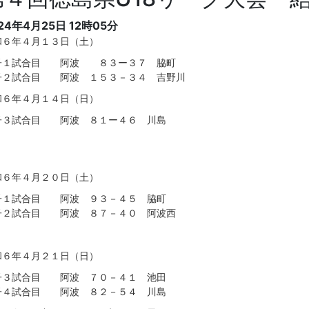
24年4月25日 12時05分
和６年４月１３日（土）
子１試合目 阿波 ８３ー３７ 脇町
子２試合目 阿波 １５３－３４ 吉野川
和６年４月１４日（日）
子３試合目 阿波 ８１ー４６ 川島
和６年４月２０日（土）
子１試合目 阿波 ９３－４５ 脇町
子２試合目 阿波 ８７－４０ 阿波西
和６年４月２１日（日）
子３試合目 阿波 ７０－４１ 池田
子４試合目 阿波 ８２－５４ 川島