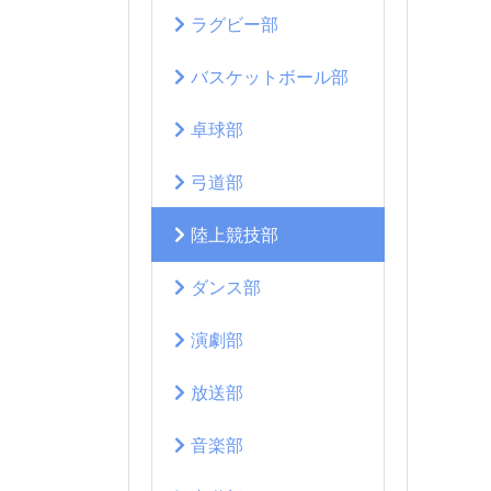
ラグビー部
バスケットボール部
卓球部
弓道部
陸上競技部
ダンス部
演劇部
放送部
音楽部