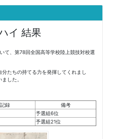
ハイ 結果
於いて、第78回全国高等学校陸上競技対校選
自分たちの持てる力を発揮してくれまし
いました。
記録
備考
予選組6位
予選組21位