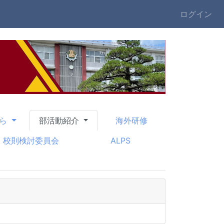
ログイン
から
部活動紹介
海外研修
校則検討委員会
ALPS