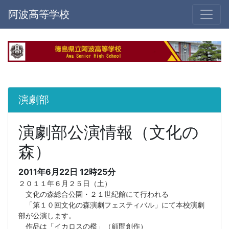
阿波高等学校
演劇部
演劇部公演情報（文化の
森）
2011年6月22日 12時25分
２０１１年６月２５日（土）
文化の森総合公園・２１世紀館にて行われる
「第１０回文化の森演劇フェスティバル」にて本校演劇
部が公演します。
作品は「イカロスの檻」（顧問創作）