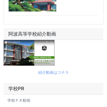
阿波高等学校紹介動画
紹介動画はコチラ
学校PR
学校ＰＲ動画