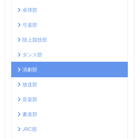
卓球部
弓道部
陸上競技部
ダンス部
演劇部
放送部
音楽部
書道部
JRC部