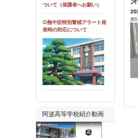
ついて（保護者へお願い）
20
第
○熱中症特別警戒アラート発
表時の対応について
阿波高等学校紹介動画