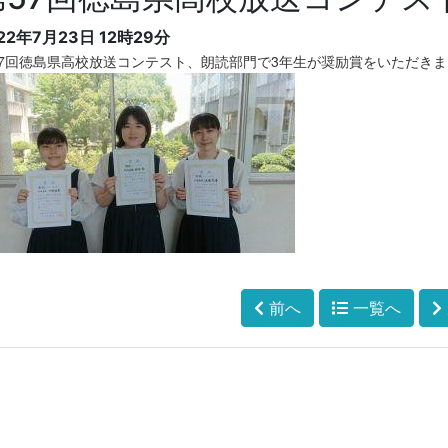
22年7月23日 12時29分
57回徳島県高校放送コンテスト、朗読部門で3年生が奨励賞をいただき
前へ
一覧へ