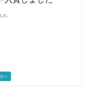
ました。
次へ