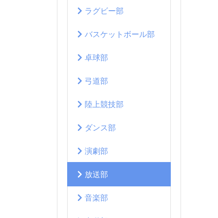
ラグビー部
バスケットボール部
卓球部
弓道部
陸上競技部
ダンス部
演劇部
放送部
音楽部