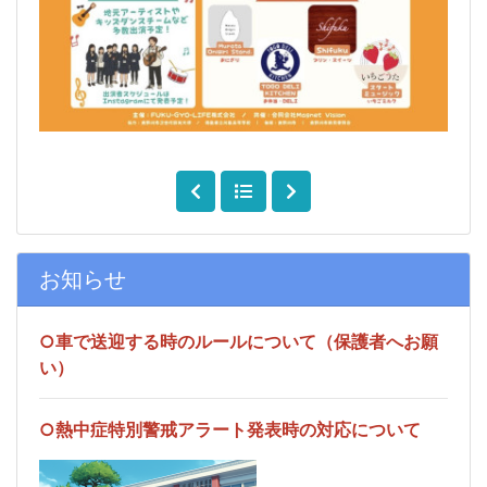
お知らせ
○車で送迎する時のルールについて（保護者へお願
い）
○熱中症特別警戒アラート発表時の対応について