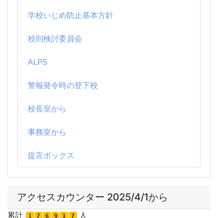
学校いじめ防止基本方針
校則検討委員会
ALPS
警報発令時の登下校
校長室から
事務室から
提言ボックス
アクセスカウンター 2025/4/1から
累計
人
1
7
6
9
1
7