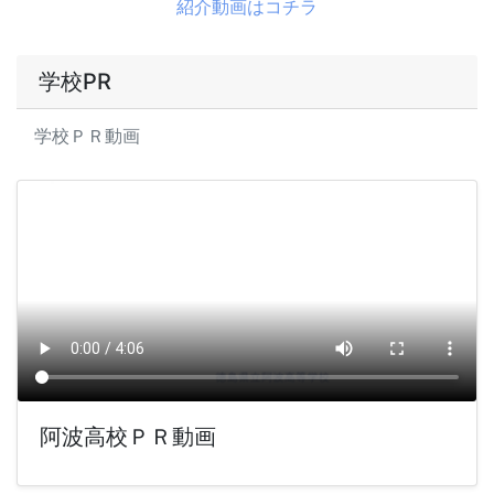
紹介動画はコチラ
学校PR
学校ＰＲ動画
阿波高校ＰＲ動画