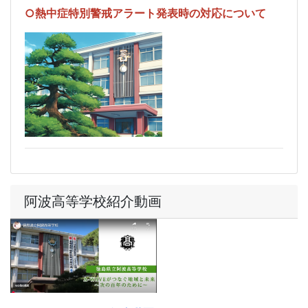
○熱中症特別警戒アラート発表時の対応について
阿波高等学校紹介動画