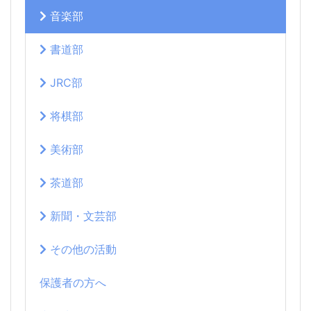
音楽部
書道部
JRC部
将棋部
美術部
茶道部
新聞・文芸部
その他の活動
保護者の方へ