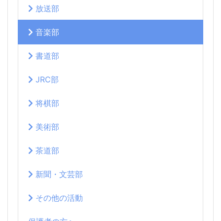
放送部
音楽部
書道部
JRC部
将棋部
美術部
茶道部
新聞・文芸部
その他の活動