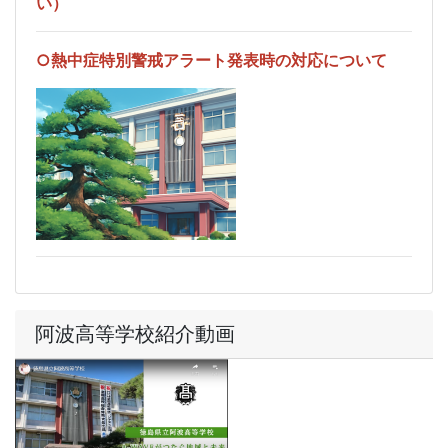
い）
○熱中症特別警戒アラート発表時の対応について
阿波高等学校紹介動画