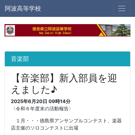
阿波高等学校
音楽部
【音楽部】新入部員を迎
えました♪
2025年6月20日 09時14分
〈令和６年度末の活動報告〉
１月・・・徳島県アンサンブルコンテスト、楽器
店主催のソロコンテストに出場