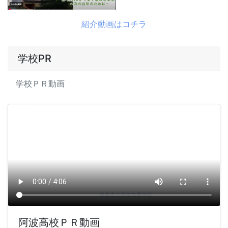
紹介動画はコチラ
学校PR
学校ＰＲ動画
阿波高校ＰＲ動画