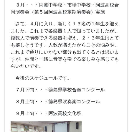
３月・・・阿波中学校・市場中学校・阿波高校合
同演奏会（第５回阿波高校定期演奏会）実施
さて、４月に入り、新しく１３名の１年生を迎え
ました。これまで各楽器１人で担っていましたが、
複数人で演奏できる楽器も増え、２・３年生はとて
も嬉しそうです。人数が増えたからこその悩みや、
これまで通りにいかない部分も出てくるとは思いま
すが、仲間と一緒に音楽を奏でる楽しみを感じても
らいたいです。
今後のスケジュールです。
７月下旬・・・徳島県学校合奏コンクール
８月上旬・・・徳島県吹奏楽コンクール
９月上旬・・・阿波高校文化祭