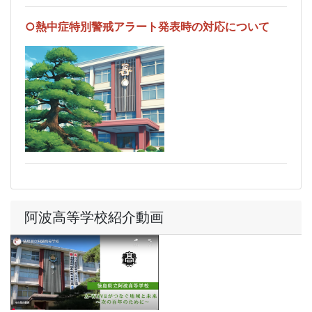
○熱中症特別警戒アラート発表時の対応について
阿波高等学校紹介動画