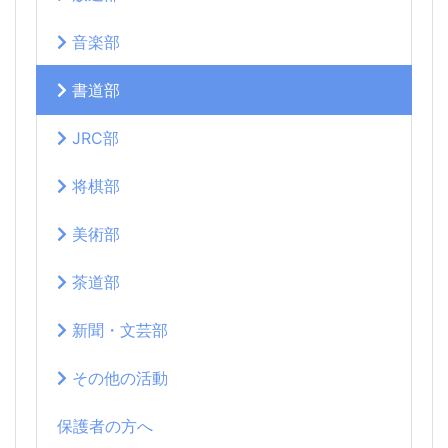
音楽部
書道部
JRC部
将棋部
美術部
茶道部
新聞・文芸部
その他の活動
保護者の方へ