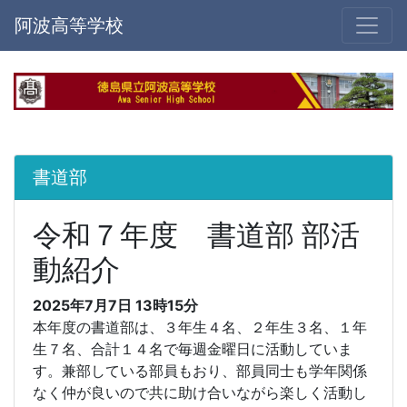
阿波高等学校
書道部
令和７年度 書道部 部活
動紹介
2025年7月7日 13時15分
本年度の書道部は、３年生４名、２年生３名、１年
生７名、合計１４名で毎週金曜日に活動していま
す。兼部している部員もおり、部員同士も学年関係
なく仲が良いので共に助け合いながら楽しく活動し