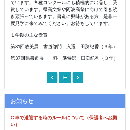
ています。各種コンクールにも積極的に出品し、受
賞しています。県高文祭や阿波高祭に向けて引き続
き頑張っていきます。書道に興味がある方、是非一
度見学に来てみてください。お待ちしています。
１学期の主な受賞
第31回放美展 書道部門 入選 田渕紀香（３年）
第37回県書道展 一科 準特選 田渕紀香（３年）
お知らせ
○車で送迎する時のルールについて（保護者へお願
い）