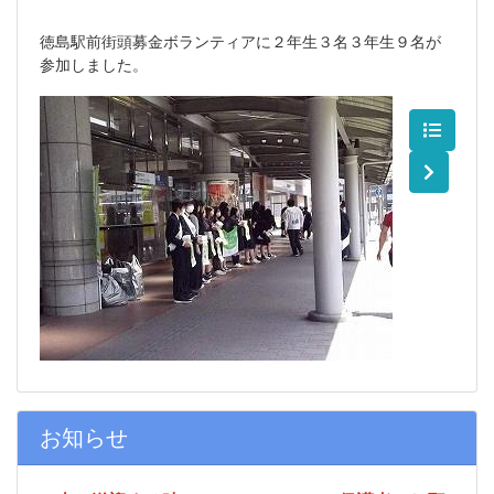
徳島駅前街頭募金ボランティアに２年生３名３年生９名が
参加しました。
お知らせ