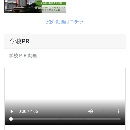
紹介動画はコチラ
学校PR
学校ＰＲ動画