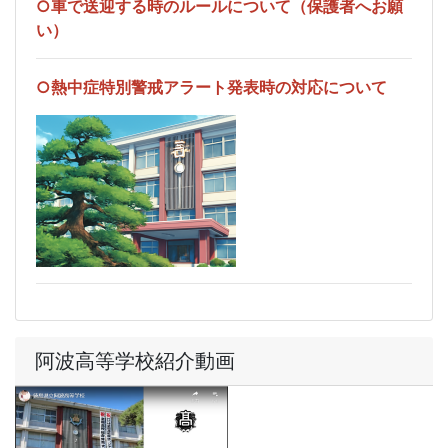
○車で送迎する時のルールについて（保護者へお願
い）
○熱中症特別警戒アラート発表時の対応について
阿波高等学校紹介動画