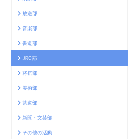
放送部
音楽部
書道部
JRC部
将棋部
美術部
茶道部
新聞・文芸部
その他の活動