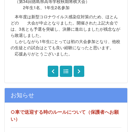
（第34回徳島県高等学校秋期将棋大会）
2年生1名、1年生2名参加
本年度は新型コロナウイルス感染症対策のため、ほとん
どの 大会が中止となりました。開催された上記大会で
は、3名とも予選を突破し、決勝に進出しましたが残念なが
ら敗退しました。
しかしながら1年生にとっては初の大会参加となり、他校
の生徒との試合はとても良い経験になったと思います。
応援ありがとうございました。
お知らせ
○車で送迎する時のルールについて（保護者へお願
い）