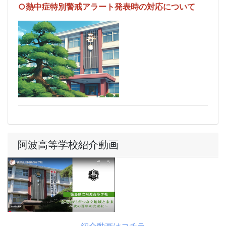
○熱中症特別警戒アラート発表時の対応について
阿波高等学校紹介動画
紹介動画はコチラ