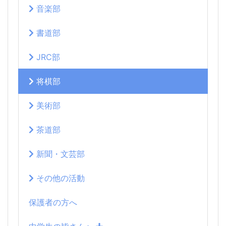
音楽部
書道部
JRC部
将棋部
美術部
茶道部
新聞・文芸部
その他の活動
保護者の方へ