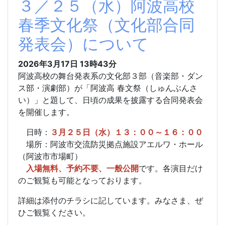
３／２５（水）阿波高校
春季文化祭（文化部合同
発表会）について
2026年3月17日 13時43分
阿波高校の舞台発表系の文化部３部（音楽部・ダン
ス部・演劇部）が「阿波高 春文祭（しゅんぶんさ
い）」と題して、日頃の成果を披露する合同発表会
を開催します。
日時：
３月２５日（水）１３：００～１６：００
場所：阿波市交流防災拠点施設アエルワ・ホール
（阿波市市場町）
入場無料、予約不要、一般公開
です。各演目だけ
のご観覧も可能となっております。
詳細は添付のチラシに記しています。みなさま、ぜ
ひご観覧ください。