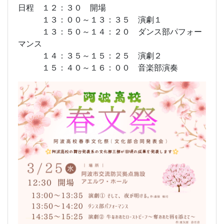
日程 １２：３０ 開場
１３：００～１３：３５ 演劇１
１３：５０～１４：２０ ダンス部パフォー
マンス
１４：３５～１５：２５ 演劇２
１５：４０～１６：００ 音楽部演奏