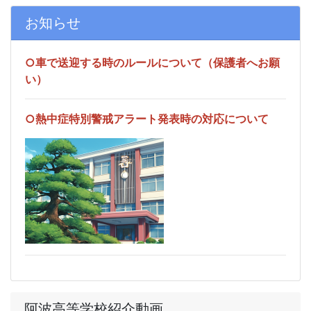
お知らせ
○車で送迎する時のルールについて（保護者へお願
い）
○熱中症特別警戒アラート発表時の対応について
阿波高等学校紹介動画