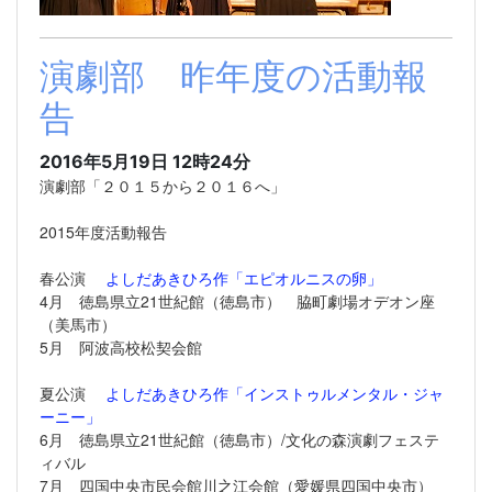
演劇部 昨年度の活動報
告
2016年5月19日 12時24分
演劇部「２０１５から２０１６へ」
2015年度活動報告
春公演
よしだあきひろ作「エピオルニスの卵」
4月 徳島県立21世紀館（徳島市） 脇町劇場オデオン座
（美馬市）
5月 阿波高校松契会館
夏公演
よしだあきひろ作「インストゥルメンタル・ジャ
ーニー」
6月 徳島県立21世紀館（徳島市）/文化の森演劇フェステ
ィバル
7月 四国中央市民会館川之江会館（愛媛県四国中央市）