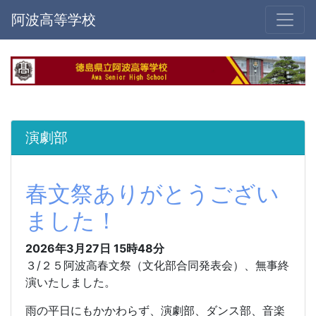
阿波高等学校
演劇部
春文祭ありがとうござい
ました！
2026年3月27日 15時48分
３/２５阿波高春文祭（文化部合同発表会）、無事終
演いたしました。
雨の平日にもかかわらず、演劇部、ダンス部、音楽