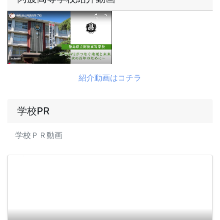
紹介動画はコチラ
学校PR
学校ＰＲ動画