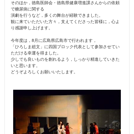
そのほか，徳島医師会・徳島県健康増進課さんからの依頼
で糖尿病に関する
演劇を行うなど，多くの舞台が経験できました。
観に来ていただいた方々，支えてくださった皆様に，心よ
り感謝申し上げます。
今年度は，8月に広島県広島市で行われます，
「ひろしま総文」に四国ブロック代表として参加させてい
ただける幸運を得ました。
少しでも良いものを創れるよう，しっかり精進していきた
いと思います。
どうぞよろしくお願いいたします。