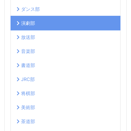
ダンス部
演劇部
放送部
音楽部
書道部
JRC部
将棋部
美術部
茶道部