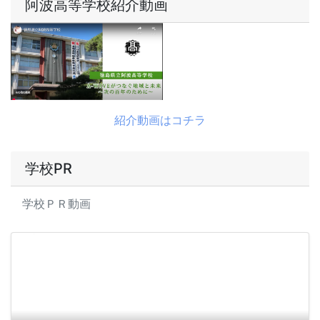
阿波高等学校紹介動画
紹介動画はコチラ
学校PR
学校ＰＲ動画