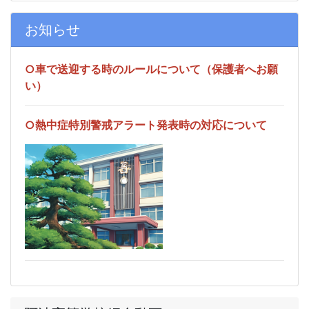
お知らせ
○車で送迎する時のルールについて（保護者へお願
い）
○熱中症特別警戒アラート発表時の対応について