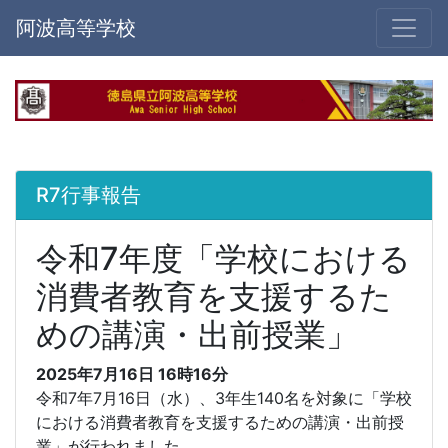
阿波高等学校
R7行事報告
令和7年度「学校における
消費者教育を支援するた
めの講演・出前授業」
2025年7月16日 16時16分
令和7年7月16日（水）、3年生140名を対象に「学校
における消費者教育を支援するための講演・出前授
業」が行われました。